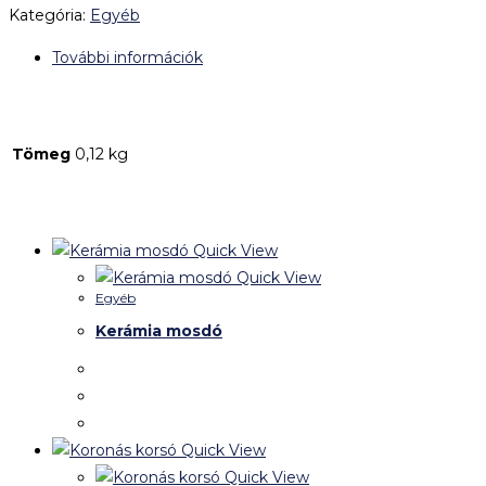
Kategória:
Egyéb
További információk
További információk
Tömeg
0,12 kg
Kapcsolódó termékek
Quick View
Quick View
Egyéb
Kerámia mosdó
Quick View
Quick View