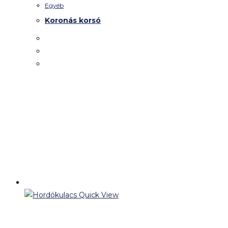
Egyéb
Koronás korsó
Quick View