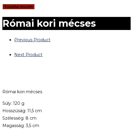
Kosárba teszem
Római kori mécses
Previous Product
Next Product
Római kori mécses
Súly: 120 g
Hosszúság: 11,5 cm
Szélesség: 8 cm
Magasság: 3,5 cm