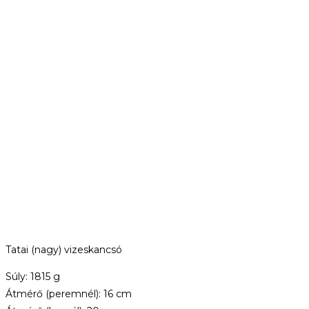
Tatai (nagy) vizeskancsó
Súly: 1815 g
Átmérő (peremnél): 16 cm