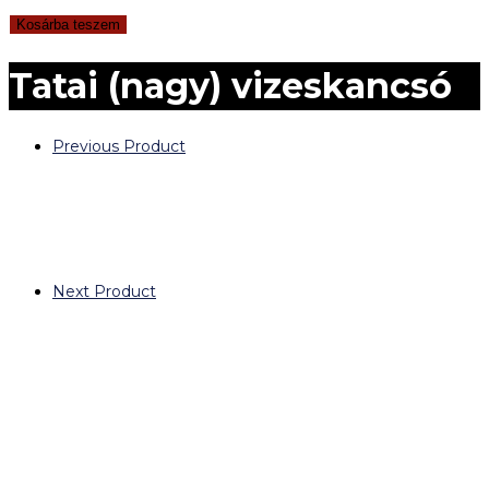
Kosárba teszem
Tatai (nagy) vizeskancsó
Previous Product
Next Product