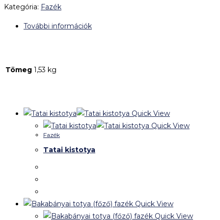
Kategória:
Fazék
További információk
További információk
Tömeg
1,53 kg
Kapcsolódó termékek
Quick View
Quick View
Fazék
Tatai kistotya
Quick View
Quick View